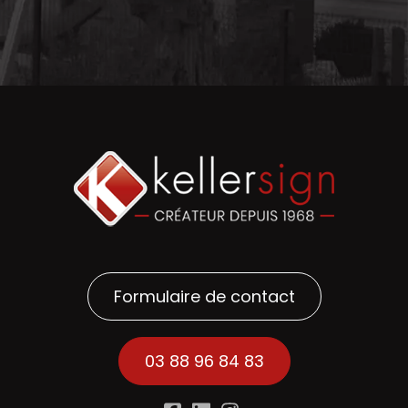
Formulaire de contact
03 88 96 84 83