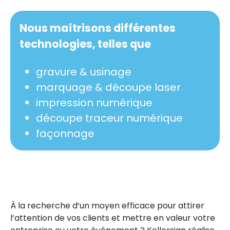
Nous maîtrisons différentes
technologies, telles que
gravure & usinage
marquage & découpe laser
impression numérique
découpe traceur numérique
façonnage
À la recherche d’un moyen efficace pour attirer
l’attention de vos clients et mettre en valeur votre