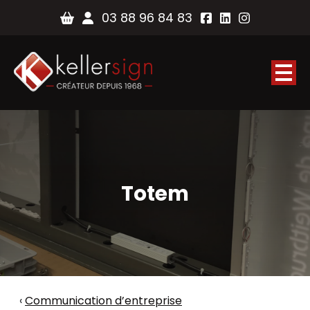
03 88 96 84 83
Totem
Communication d’entreprise