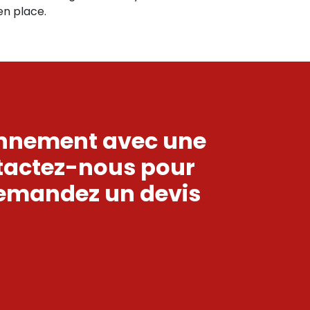
 en place.
ronnement avec une
ntactez-nous pour
demandez un devis