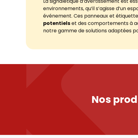
La signalétique d’avertissement est ess
environnements, qu’il s’agisse d’un espac
événement. Ces panneaux et étiquett
potentiels
et des comportements à ad
notre gamme de solutions adaptées po
Nos prod