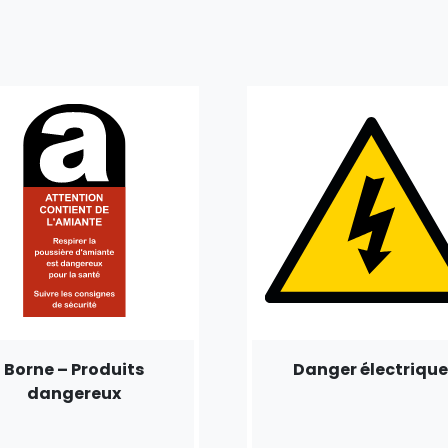
Borne – Produits
Danger électriqu
dangereux