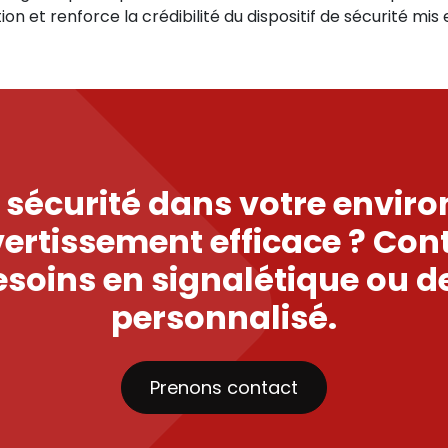
ation et renforce la crédibilité du dispositif de sécurité mis
la sécurité dans votre envi
vertissement efficace ? Co
besoins en signalétique ou 
personnalisé.
Prenons contact