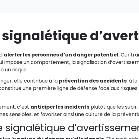
a signalétique d’aver
d’
alerter les personnes d’un danger potentiel.
Contrair
 qui impose un comportement, la signalisation d’avertisse
à un risque.
nger, elle contribue à la
prévention des accidents
, à la
 constitue une première ligne de défense face aux risqu
sement, c’est
anticiper les incidents
plutôt que les subir.
es sensibles, et favoriser ainsi une culture de la prévent
de signalétique d’avertisseme