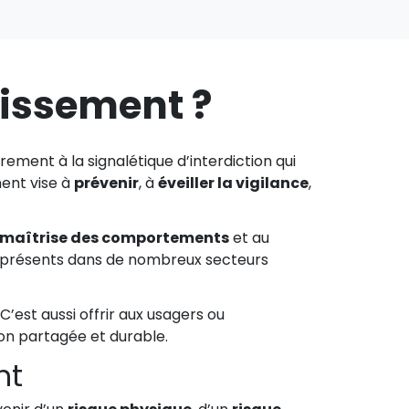
tissement ?
ement à la signalétique d’interdiction qui
ment vise à
prévenir
, à
éveiller la vigilance
,
maîtrise des comportements
et au
es présents dans de nombreux secteurs
 C’est aussi offrir aux usagers ou
ion partagée et durable.
nt