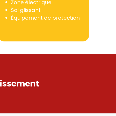
Zone électrique
Sol glissant
Équipement de protection
tissement