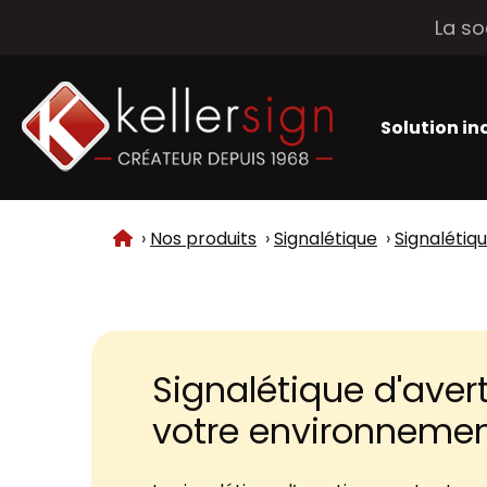
La so
Solution in
Accueil
Nos produits
Signalétique
Signalétiq
Signalétique d'aver
votre environneme