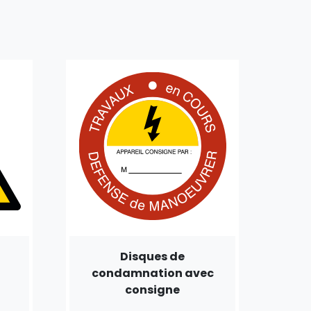
e
Disques de
condamnation avec
consigne