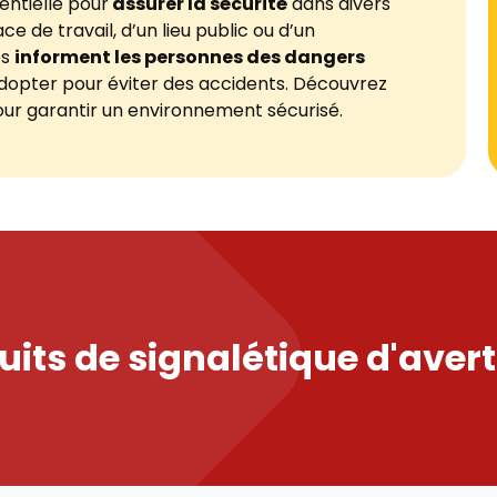
entielle pour
assurer la sécurité
dans divers
e de travail, d’un lieu public ou d’un
es
informent les personnes des dangers
opter pour éviter des accidents. Découvrez
ur garantir un environnement sécurisé.
uits de signalétique d'aver