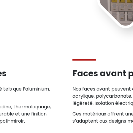
es
Faces avant p
 tels que l’aluminium,
Nos faces avant peuvent 
acrylique, polycarbonate,
légèreté, isolation électr
lodine, thermolaquage,
rable et une finition
Ces matériaux offrent un
poli-miroir.
s’adaptent aux designs m