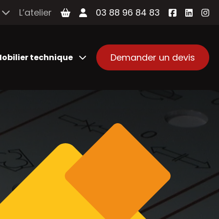
L’atelier
03 88 96 84 83
Demander un devis
obilier technique