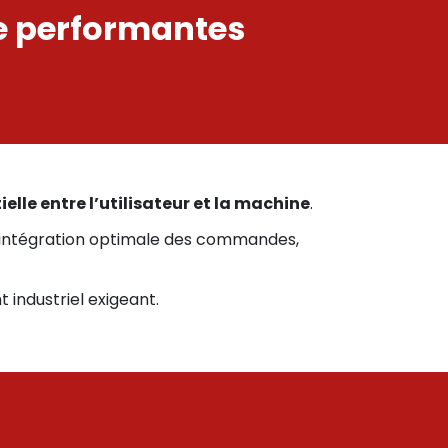
e performantes
ielle entre l’utilisateur et la machine
.
ne intégration optimale des commandes,
 industriel exigeant.