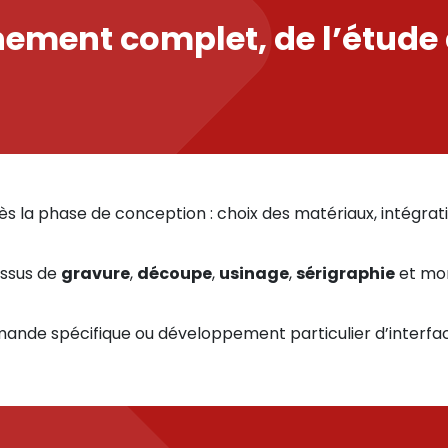
ment complet, de l’étude à
a phase de conception : choix des matériaux, intégration
essus de
gravure
,
découpe
,
usinage
,
sérigraphie
et mon
ande spécifique ou développement particulier d’interface