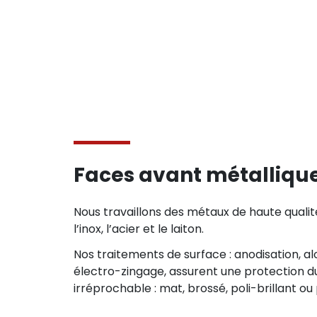
Faces avant métalliqu
Nous travaillons des métaux de haute qualité
l’inox, l’acier et le laiton.
Nos traitements de surface : anodisation, a
électro-zingage, assurent une protection du
irréprochable : mat, brossé, poli-brillant ou 