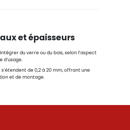
aux et épaisseurs
tégrer du verre ou du bois, selon l’aspect
e d’usage.
s s’étendent de 0,2 à 20 mm, offrant une
tion et de montage.