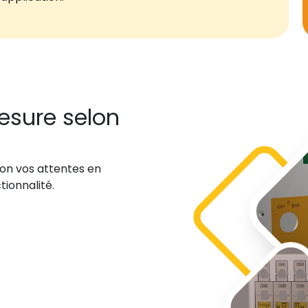
esure selon
lon vos attentes en
tionnalité.