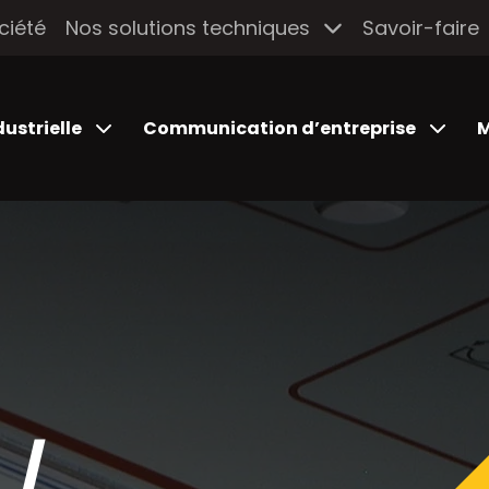
ciété
Nos solutions techniques
Savoir-faire
dustrielle
Communication d’entreprise
M
 /