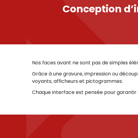
Conception d’
Nos faces avant ne sont pas de simples élém
Grâce à une gravure, impression ou découpe 
voyants, afficheurs et pictogrammes.
Chaque interface est pensée pour garantir e