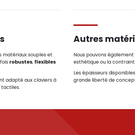
s
Autres matéri
s matériaux souples et
Nous pouvons également in
 fois
robustes
,
flexibles
esthétique ou la contraint
Les épaisseurs disponible
nt adapté aux claviers à
grande liberté de concep
actiles.