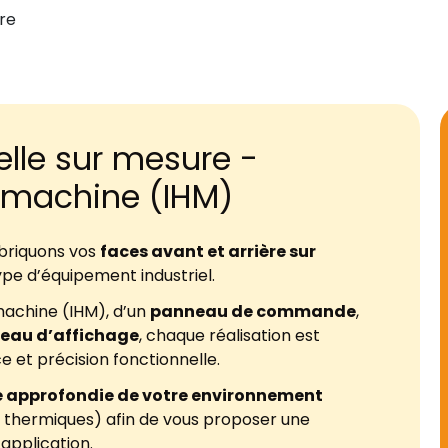
ère
elle sur mesure -
machine (IHM)
abriquons vos
faces avant et arrière sur
type d’équipement industriel.
machine (IHM), d’un
panneau de commande
,
eau d’affichage
, chaque réalisation est
e et précision fonctionnelle.
 approfondie de votre environnement
 thermiques) afin de vous proposer une
application.