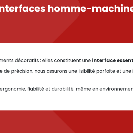
interfaces homme-machin
ents décoratifs : elles constituent une
interface essent
de précision, nous assurons une lisibilité parfaite et u
rgonomie, fiabilité et durabilité, même en environnement