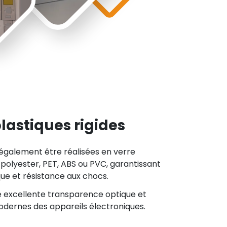
lastiques rigides
également être réalisées en verre
 polyester, PET, ABS ou PVC, garantissant
ique et résistance aux chocs.
e excellente transparence optique et
odernes des appareils électroniques.