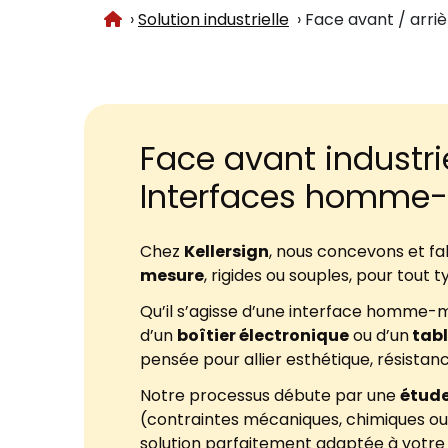
Accueil
Solution industrielle
Face avant / arri
Face avant industri
Interfaces homme-
Chez
Kellersign
, nous concevons et f
mesure
, rigides ou souples, pour tout 
Qu’il s’agisse d’une interface homme-
d’un
boîtier électronique
ou d’un
tabl
pensée pour allier esthétique, résistanc
Notre processus débute par une
étude
(contraintes mécaniques, chimiques ou
solution parfaitement adaptée à votre 